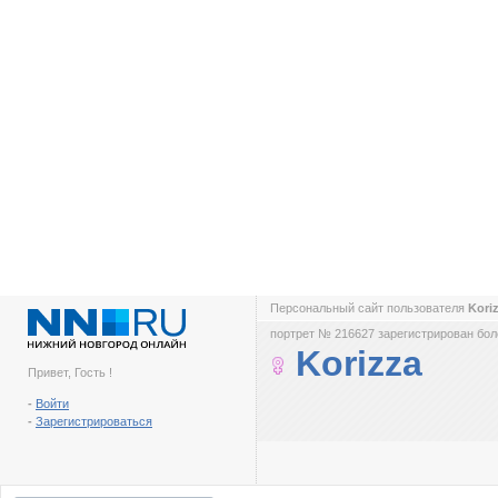
Персональный сайт пользователя
Kori
портрет № 216627 зарегистрирован боле
Korizza
Привет, Гость !
-
Войти
-
Зарегистрироваться