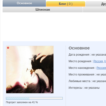
Основное
Блог
( 0 )
Др
Шпионаж
Основное
Дата рождения : не указан
Место рождения :
Россия
,
Н
Место нахождения :
Россия
Место проживания : не ука
Любимые места : не указа
Интересы : не указаны
Портрет заполнен на 41 %