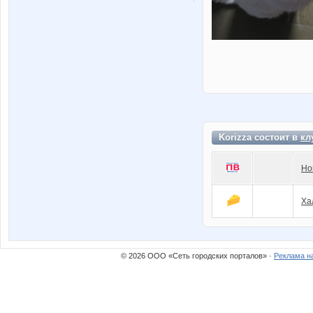
Korizza состоит в
кл
Но
Ха
© 2026 ООО «Сеть городских порталов» ·
Реклама н